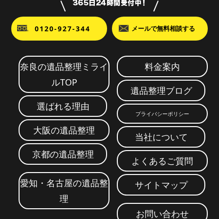
0120-927-344
メールで無料相談する
奈良の遺品整理ミライ
料金案内
ルTOP
遺品整理ブログ
選ばれる理由
プライバシーポリシー
大阪の遺品整理
当社について
京都の遺品整理
よくあるご質問
愛知・名古屋の遺品整
サイトマップ
理
お問い合わせ