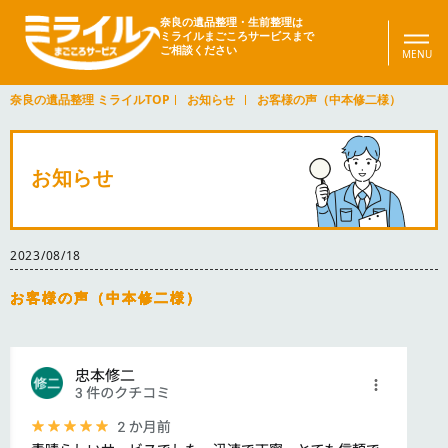
奈良の遺品整理・生前整理は
ミライルまごころサービスまで
ご相談ください
奈良の遺品整理 ミライルTOP
お知らせ
お客様の声（中本修二様）
お知らせ
2023/08/18
お客様の声（中本修二様）