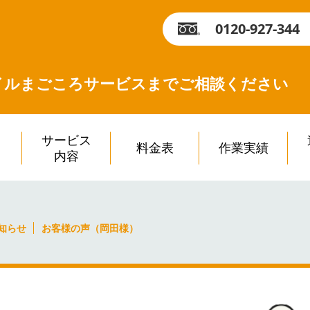
0120-927-344
イルまごころサービスまで
ご相談ください
サービス
料金表
作業実績
内容
知らせ
お客様の声（岡田様）