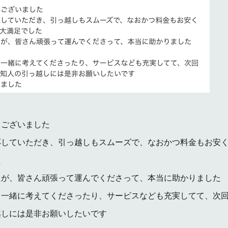
うございました
応していただき、引っ越しもスムーズで、なおかつ料金もお安
た
たが、皆さん頑張って運んでくださって、本当に助かりました
も一緒に考えてくださったり、サービスなども充実してて、次
越しには是非お願いしたいです