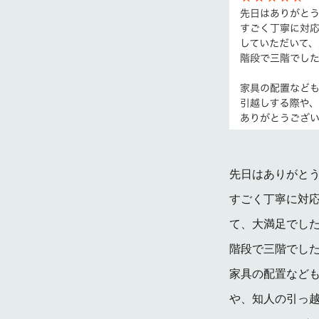
先日はありがと
すごく丁寧に対
て、大満足でし
階段で三階でし
家具の配置など
や、知人の引っ