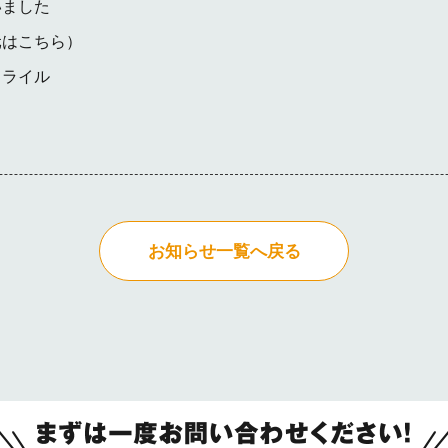
いました
元はこちら
）
ミライル
お知らせ一覧へ戻る