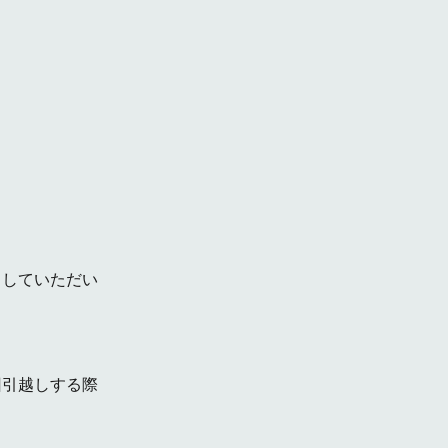
くしていただい
回引越しする際