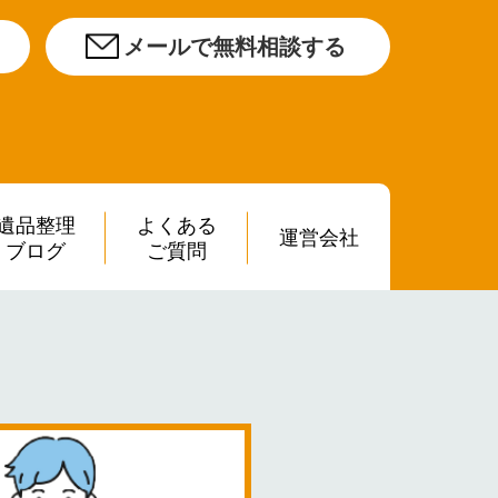
メールで無料相談する
遺品整理
よくある
運営会社
ブログ
ご質問